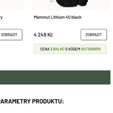
ry
Mammut Lithium 40 black
4 249 Kč
ZOBRAZIT
ZOBRAZIT
CENA
3 824 KČ
S KÓDEM
OUTDOOR10
PARAMETRY PRODUKTU: