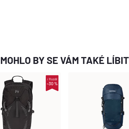
MOHLO BY SE VÁM TAKÉ LÍBIT
i
Rozdíl
–30 %