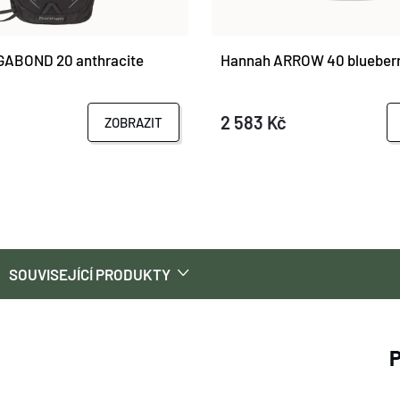
ABOND 20 anthracite
Hannah ARROW 40 blueber
2 583 Kč
ZOBRAZIT
SOUVISEJÍCÍ PRODUKTY