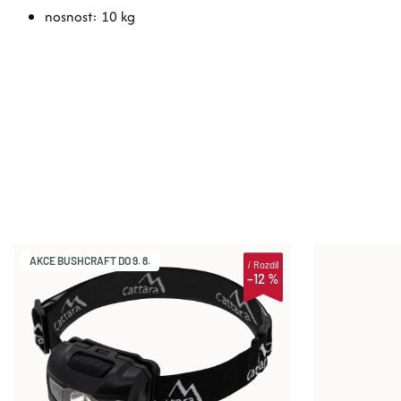
nosnost: 10 kg
AKCE BUSHCRAFT DO 9. 8.
i
Rozdíl
–12 %