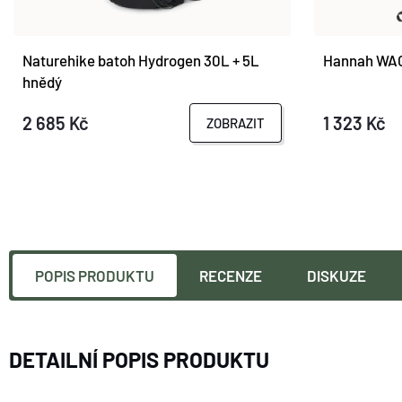
Naturehike batoh Hydrogen 30L + 5L
Hannah WAG
hnědý
2 685 Kč
1 323 Kč
ZOBRAZIT
POPIS PRODUKTU
RECENZE
DISKUZE
DETAILNÍ POPIS PRODUKTU