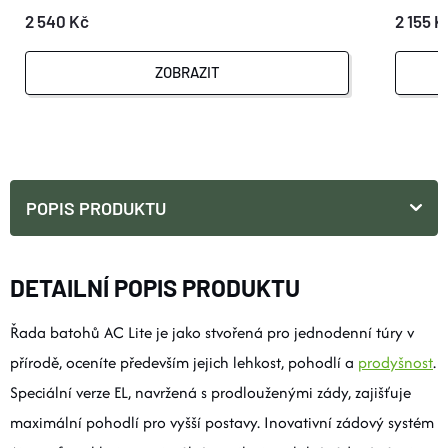
2 540 Kč
2 155 K
ZOBRAZIT
POPIS PRODUKTU
DETAILNÍ POPIS PRODUKTU
Řada batohů AC Lite je jako stvořená pro jednodenní túry v
přírodě, oceníte především jejich lehkost, pohodlí a
prodyšnost
.
Speciální verze EL, navržená s prodlouženými zády, zajišťuje
maximální pohodlí pro vyšší postavy. Inovativní zádový systém