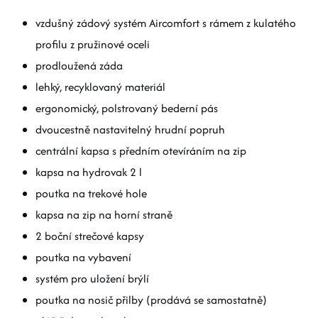
vzdušný zádový systém Aircomfort s rámem z kulatého
profilu z pružinové oceli
prodloužená záda
lehký, recyklovaný materiál
ergonomický, polstrovaný bederní pás
dvoucestně nastavitelný hrudní popruh
centrální kapsa s předním otevíráním na zip
kapsa na hydrovak 2 l
poutka na trekové hole
kapsa na zip na horní straně
2 boční strečové kapsy
poutka na vybavení
systém pro uložení brýlí
poutka na nosič přilby (prodává se samostatně)