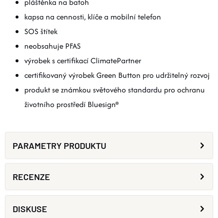
pláštěnka na batoh
kapsa na cennosti, klíče a mobilní telefon
SOS štítek
neobsahuje PFAS
výrobek s certifikací ClimatePartner
certifikovaný výrobek Green Button pro udržitelný rozvoj
produkt se známkou světového standardu pro ochranu
životního prostředí Bluesign®
PARAMETRY PRODUKTU
RECENZE
DISKUSE