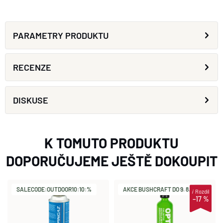
PARAMETRY PRODUKTU
RECENZE
DISKUSE
K TOMUTO PRODUKTU
DOPORUČUJEME JEŠTĚ DOKOUPIT
SALECODE:OUTDOOR10:10:%
AKCE BUSHCRAFT DO 9. 8.
i
Rozdíl
–17 %