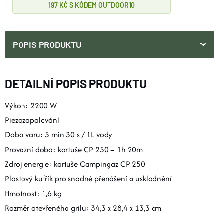
197 KČ
OUTDOOR10
POPIS PRODUKTU
DETAILNÍ POPIS PRODUKTU
Výkon: 2200 W
Piezozapalování
Doba varu: 5 min 30 s / 1L vody
Provozní doba: kartuše CP 250 – 1h 20m
Zdroj energie: kartuše Campingaz CP 250
Plastový kufřík pro snadné přenášení a uskladnění
Hmotnost: 1,6 kg
Rozměr otevřeného grilu: 34,3 x 28,4 x 13,3 cm