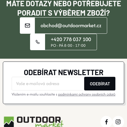
MÁTE DOTAZY NEBO POTŘEBUJETE
PORADIT S VÝBĚREM ZBOŽÍ?
obchod@outdoormarket.cz
+420 778 037 100
PO - PÁ 8:00 - 17:00
ODEBÍRAT NEWSLETTER
ODEBÍRAT
Vložením e-mailu souhlasíte s
podmínkami ochrany osobních údajů