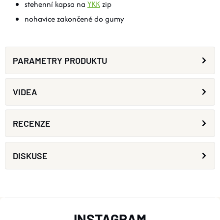
stehenní kapsa na
YKK
zip
nohavice zakončené do gumy
PARAMETRY PRODUKTU
VIDEA
RECENZE
DISKUSE
Z
INSTAGRAM