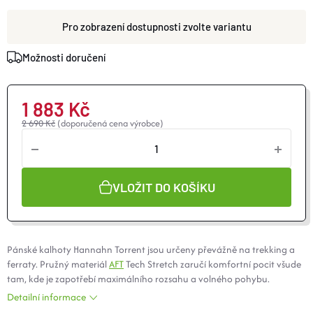
O nás
Moje objednávka
zvolte variantu
Možnosti doručení
1 883 Kč
2 690 Kč
(doporučená cena výrobce)
VLOŽIT DO KOŠÍKU
Pánské kalhoty Hannahn Torrent jsou určeny převážně na trekking a
ferraty. Pružný materiál
AFT
Tech Stretch zaručí komfortní pocit všude
tam, kde je zapotřebí maximálního rozsahu a volného pohybu.
Detailní informace