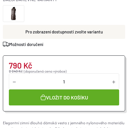
O nás
Moje objednávka
zvolte variantu
Možnosti doručení
790 Kč
2 240 Kč
(doporučená cena výrobce)
VLOŽIT DO KOŠÍKU
Elegantní zimní dlouhá dámská vesta z jemného nylonového materiálu