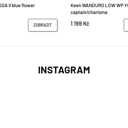
SA II blue flower
Keen WANDURO LOW WP Y
captain/charisma
1 199 Kč
ZOBRAZIT
INSTAGRAM