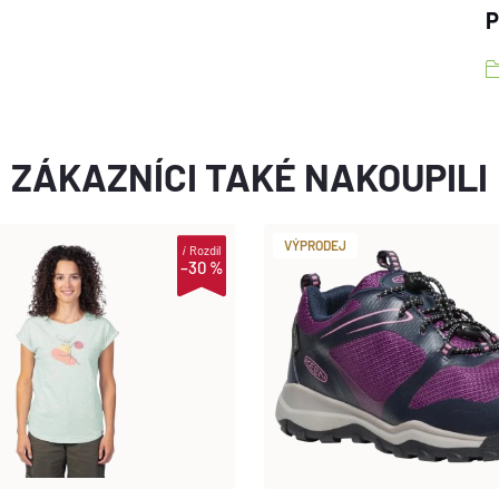
P
ZÁKAZNÍCI TAKÉ NAKOUPILI
VÝPRODEJ
i
Rozdíl
–30 %