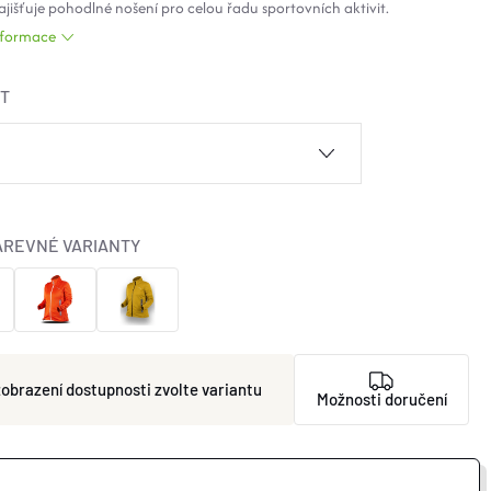
ajišťuje pohodlné nošení pro celou řadu sportovních aktivit.
informace
ST
AREVNÉ VARIANTY
zvolte variantu
Možnosti doručení