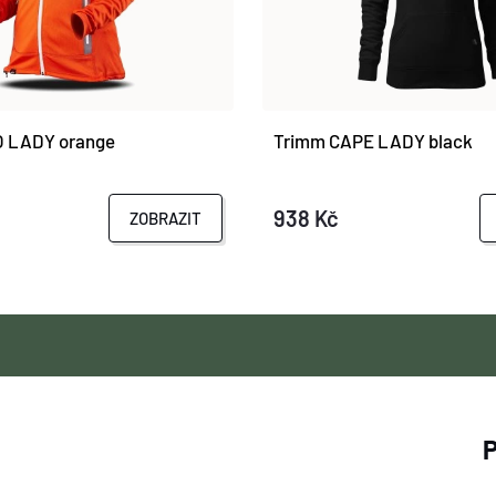
 LADY orange
Trimm CAPE LADY black
938 Kč
ZOBRAZIT