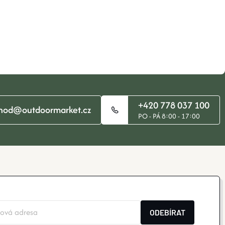
+420 778 037 100
hod@outdoormarket.cz
PO - PÁ 8:00 - 17:00
ODEBÍRAT