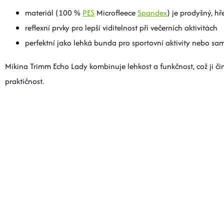
materiál (100 %
PES
Microfleece
Spandex
) je prodyšný, h
reflexní prvky pro lepší viditelnost při večerních aktivitách
perfektní jako lehká bunda pro sportovní aktivity nebo sa
Mikina Trimm Echo Lady kombinuje lehkost a funkčnost, což ji čin
praktičnost.