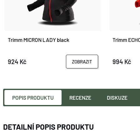
Trimm MICRON LADY black
Trimm ECHO
924 Kč
994 Kč
ZOBRAZIT
POPIS PRODUKTU
RECENZE
DISKUZE
DETAILNÍ POPIS PRODUKTU