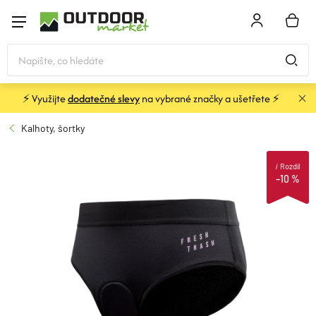
Přejít
na
NÁKU
obsah
KOŠÍK
⚡ Využijte
dodatečné slevy
na vybrané značky a ušetřete ⚡
STANY
Kalhoty, šortky
SPACÁKY
i
Rozdíl
–10 %
BATOHY A TAŠKY
KARIMATKY
OBLEČENÍ