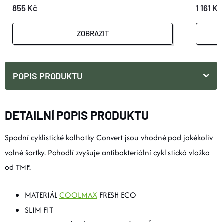
855 Kč
1 161 Kč
ZOBRAZIT
POPIS PRODUKTU
DETAILNÍ POPIS PRODUKTU
Spodní cyklistické kalhotky Convert jsou vhodné pod jakékoliv
volné šortky. Pohodlí zvyšuje antibakteriální cyklistická vložka
od TMF.
MATERIÁL
COOLMAX
FRESH ECO
SLIM FIT