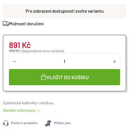
O nás
Moje objednávka
zvolte variantu
Možnosti doručení
891 Kč
990 Kč
(doporučená cena výrobce)
VLOŽIT DO KOŠÍKU
Cyklistické kalhotky s vložkou.
Detailní informace
Dotaz k produktu
Hlídací pes