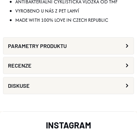
ANTIBAKTERIÁLNÍ CYKLISTICKÁ VLOŽKA OD TMF
VYROBENO U NÁS Z PET LAHVÍ
MADE WITH 100% LOVE IN CZECH REPUBLIC
PARAMETRY PRODUKTU
RECENZE
DISKUSE
Z
INSTAGRAM
Á