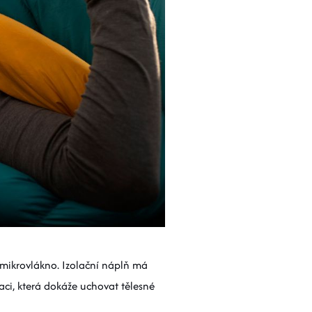
 mikrovlákno. Izolační náplň má
aci, která dokáže uchovat tělesné