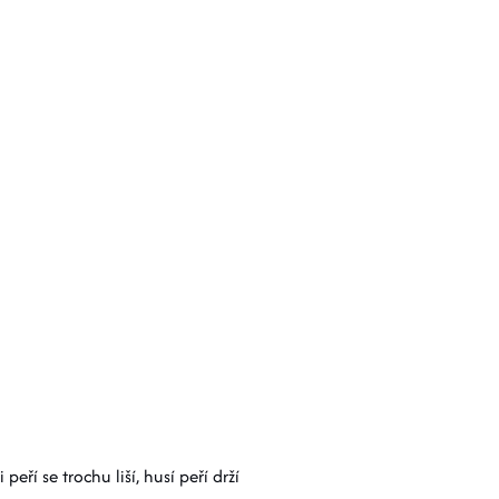
ří se trochu liší, husí peří drží