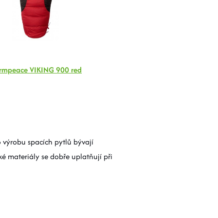
mpeace VIKING 900 red
o výrobu spacích pytlů bývají
é materiály se dobře uplatňují při