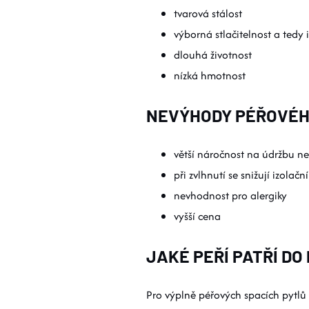
tvarová stálost
výborná stlačitelnost a tedy
dlouhá životnost
nízká hmotnost
NEVÝHODY PÉŘOVÉHO
větší náročnost na údržbu ne
při zvlhnutí se snižují izolační
nevhodnost pro alergiky
vyšší cena
JAKÉ PEŘÍ PATŘÍ DO
Pro výplně péřových spacích pytlů se