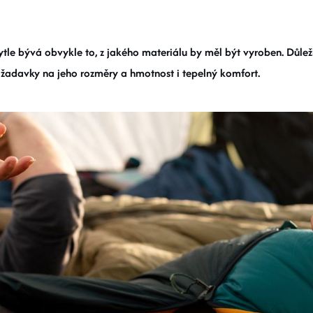
ytle bývá obvykle to, z jakého materiálu by měl být vyroben. Důlež
ožadavky na jeho rozměry a hmotnost i tepelný komfort.