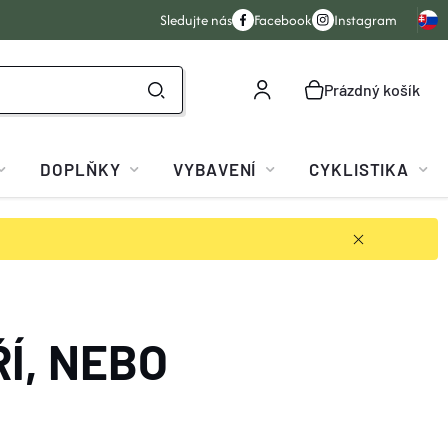
Sledujte nás
Facebook
Instagram
Prázdný košík
NÁKUPNÍ
KOŠÍK
DOPLŇKY
VYBAVENÍ
CYKLISTIKA
Í, NEBO