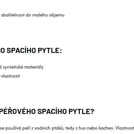
 i sbalitelnost do malého objemu
 SPACÍHO PYTLE:
ž syntetické materiály
 vlastnosti
 PÉŘOVÉHO SPACÍHO PYTLE?
 používá peří z vodních ptáků, tedy z hus nebo kachen. Vlastnosti pe