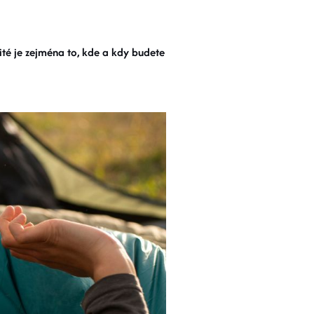
ité je zejména to, kde a kdy budete