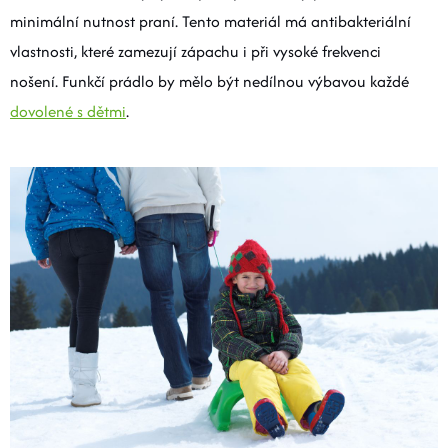
minimální nutnost praní. Tento materiál má antibakteriální
vlastnosti, které zamezují zápachu i při vysoké frekvenci
nošení. Funkčí prádlo by mělo být nedílnou výbavou každé
dovolené s dětmi
.