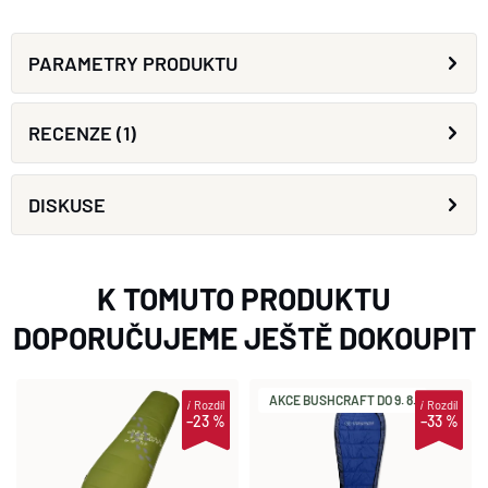
PARAMETRY PRODUKTU
RECENZE (1)
DISKUSE
K TOMUTO PRODUKTU
DOPORUČUJEME JEŠTĚ DOKOUPIT
AKCE BUSHCRAFT DO 9. 8.
i
Rozdíl
i
Rozdíl
–23 %
–33 %