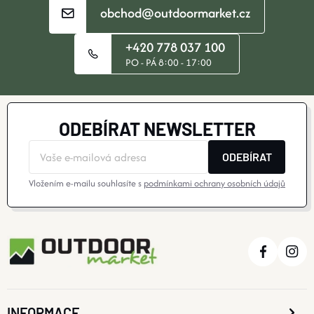
obchod@outdoormarket.cz
+420 778 037 100
PO - PÁ 8:00 - 17:00
ODEBÍRAT NEWSLETTER
ODEBÍRAT
Vložením e-mailu souhlasíte s
podmínkami ochrany osobních údajů
INFORMACE