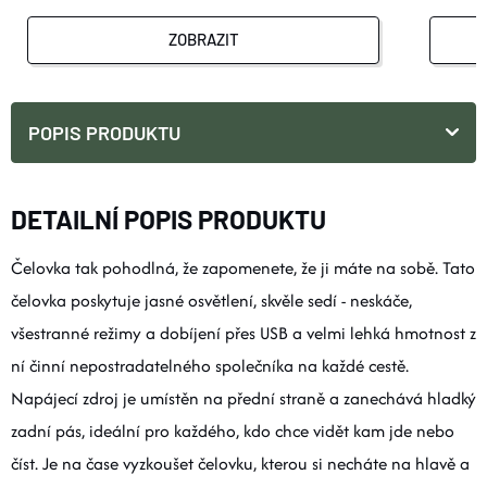
ZOBRAZIT
POPIS PRODUKTU
DETAILNÍ POPIS PRODUKTU
Čelovka tak pohodlná, že zapomenete, že ji máte na sobě. Tato
čelovka poskytuje jasné osvětlení, skvěle sedí - neskáče,
všestranné režimy a dobíjení přes USB a velmi lehká hmotnost z
ní činní nepostradatelného společníka na každé cestě.
Napájecí zdroj je umístěn na přední straně a zanechává hladký
zadní pás, ideální pro každého, kdo chce vidět kam jde nebo
číst. Je na čase vyzkoušet čelovku, kterou si necháte na hlavě a