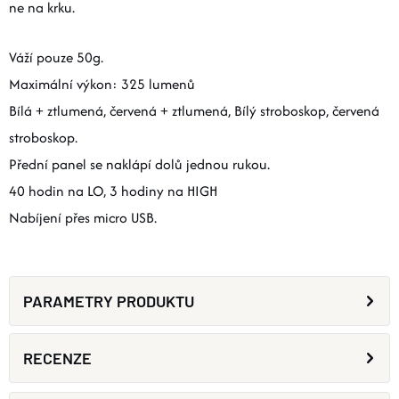
ne na krku.
Váží pouze 50g.
Maximální výkon: 325 lumenů
Bílá + ztlumená, červená + ztlumená, Bílý stroboskop, červená
stroboskop.
Přední panel se naklápí dolů jednou rukou.
40 hodin na LO, 3 hodiny na HIGH
Nabíjení přes micro USB.
PARAMETRY PRODUKTU
RECENZE